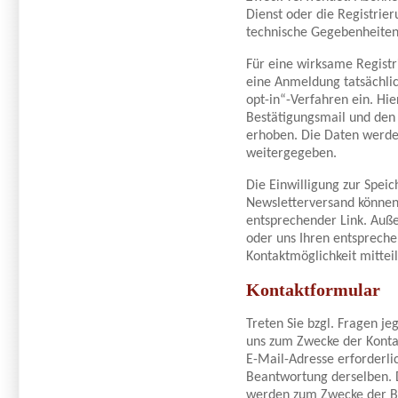
Dienst oder die Registrie
technische Gegebenheiten
Für eine wirksame Registr
eine Anmeldung tatsächlic
opt-in“-Verfahren ein. Hie
Bestätigungsmail und den
erhoben. Die Daten werden
weitergegeben.
Die Einwilligung zur Spei
Newsletterversand können 
entsprechender Link. Auße
oder uns Ihren entsprech
Kontaktmöglichkeit mittei
Kontaktformular
Treten Sie bzgl. Fragen je
uns zum Zwecke der Kontak
E-Mail-Adresse erforderli
Beantwortung derselben. 
werden zum Zwecke der Be