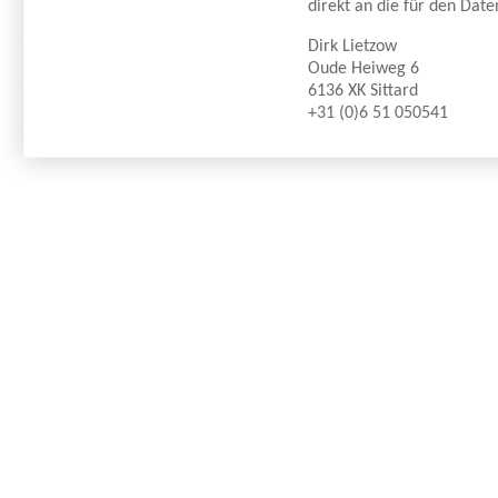
direkt an die für den Dat
Dirk Lietzow
Oude Heiweg 6
6136 XK Sittard
+31 (0)6 51 050541