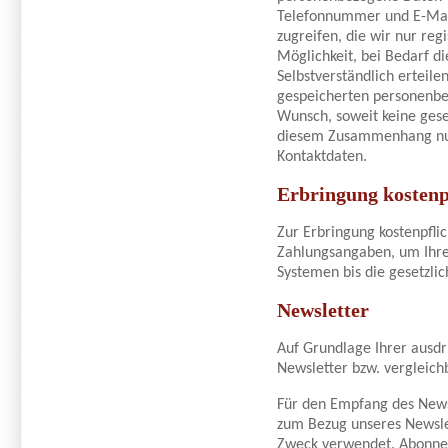
Telefonnummer und E-Mail-
zugreifen, die wir nur re
Möglichkeit, bei Bedarf d
Selbstverständlich erteile
gespeicherten personenbez
Wunsch, soweit keine ges
diesem Zusammenhang nutz
Kontaktdaten.
Erbringung kostenp
Zur Erbringung kostenpflic
Zahlungsangaben, um Ihre 
Systemen bis die gesetzli
Newsletter
Auf Grundlage Ihrer ausdr
Newsletter bzw. vergleich
Für den Empfang des Newsl
zum Bezug unseres Newsle
Zweck verwendet. Abonnen