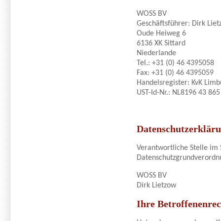
WOSS BV
Geschäftsführer: Dirk Lie
Oude Heiweg 6
6136 XK Sittard
Niederlande
Tel.: +31 (0) 46 4395058
Fax: +31 (0) 46 4395059
Handelsregister: KvK Lim
UST-Id-Nr.: NL8196 43 86
Datenschutzerklär
Verantwortliche Stelle im
Datenschutzgrundverordnu
WOSS BV
Dirk Lietzow
Ihre Betroffenenrec