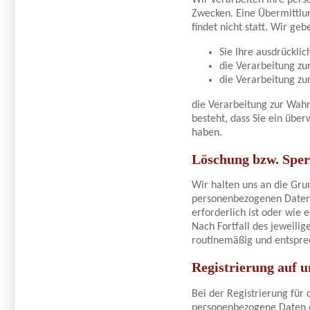
Wir verarbeiten Ihre per
Zwecken. Eine Übermittlun
findet nicht statt. Wir ge
Sie Ihre ausdrücklic
die Verarbeitung zur
die Verarbeitung zur
die Verarbeitung zur Wahr
besteht, dass Sie ein übe
haben.
Löschung bzw. Sper
Wir halten uns an die Gr
personenbezogenen Daten 
erforderlich ist oder wie
Nach Fortfall des jeweili
routinemäßig und entsprec
Registrierung auf u
Bei der Registrierung für
personenbezogene Daten e