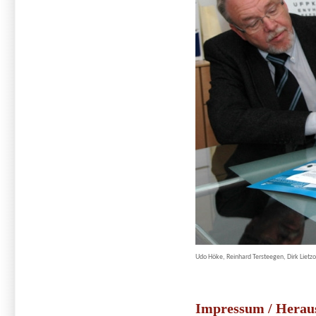
Udo Höke, Reinhard Tersteegen, Dirk Lietz
Impressum / Herau