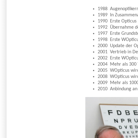
1988 Augenoptikerme
1989 In Zusammenarb
1990 Erste Opticus 
1992 Übernahme de
1997 Erste Grundst
1998 Erste WOpticus
2000 Update der O
2001 Vertrieb in D
2002 Erste WOpticus
2004 Mehr als 300 
2005 WOpticus wird 
2008 WOpticus wird
2009 Mehr als 1000
2010 Anbindung an 