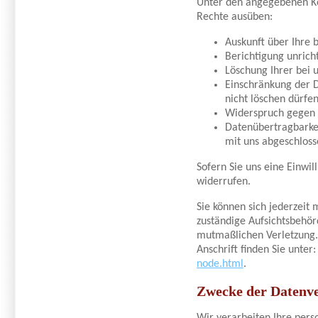
Unter den angegebenen Ko
Rechte ausüben:
Auskunft über Ihre 
Berichtigung unric
Löschung Ihrer bei 
Einschränkung der D
nicht löschen dürfen
Widerspruch gegen d
Datenübertragbarkei
mit uns abgeschloss
Sofern Sie uns eine Einwil
widerrufen.
Sie können sich jederzeit
zuständige Aufsichtsbehör
mutmaßlichen Verletzung. 
Anschrift finden Sie unter
node.html
.
Zwecke der Datenver